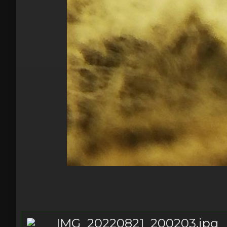
IMG_20220821_200203.jpg