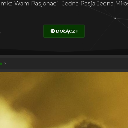
emka Wam Pasjonaci , Jedna Pasja Jedna Miłoś
DOŁĄCZ !
a