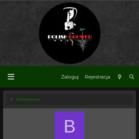
Zaloguj
Rejestracja
Użytkownicy
B