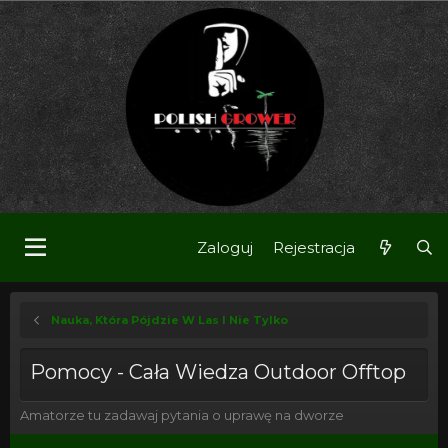
Zaloguj
Rejestracja
Nauka, Która Pójdzie W Las I Nie Tylko
Pomocy - Cała Wiedza Outdoor Offtop
Amatorze tu zadawaj pytania o uprawę na dworze