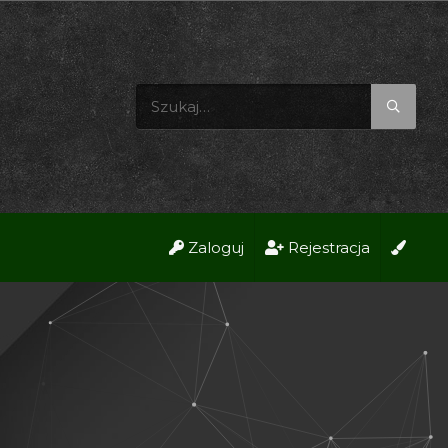
Zaloguj
Rejestracja