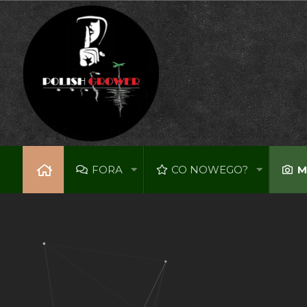
FORA
CO NOWEGO?
M