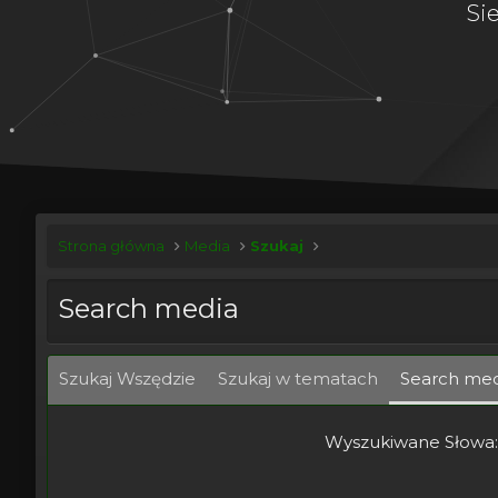
Si
Strona główna
Media
Szukaj
Search media
Szukaj Wszędzie
Szukaj w tematach
Search med
Wyszukiwane Słowa