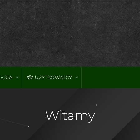
EDIA
UŻYTKOWNICY
Witamy