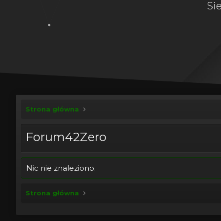
Si
Strona główna
Forum42Zero
Nic nie znaleziono.
Strona główna