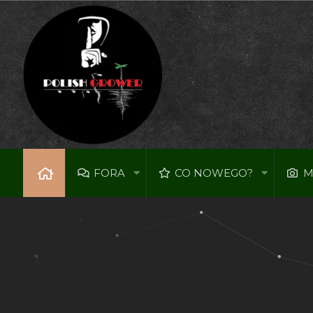
FORA
CO NOWEGO?
M