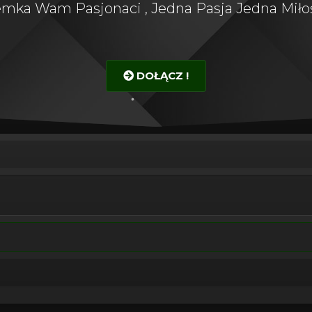
emka Wam Pasjonaci , Jedna Pasja Jedna Miłoś
DOŁĄCZ !