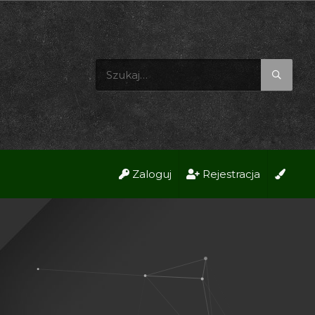
Zaloguj
Rejestracja