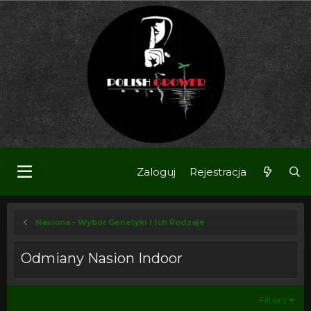
Zaloguj
Rejestracja
Nasiona - Wybór Genetyki I Ich Rodzaje
Odmiany Nasion Indoor
Filters