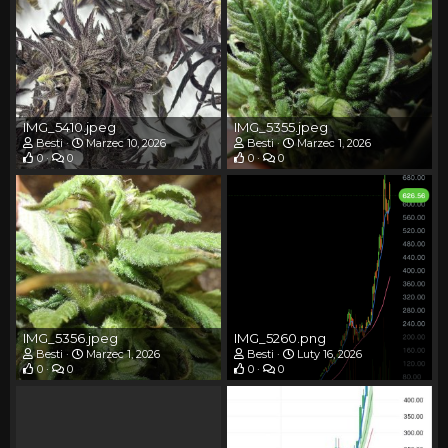
IMG_5410.jpeg
IMG_5355.jpeg
Besti
Marzec 10, 2026
Besti
Marzec 1, 2026
0
0
0
0
IMG_5356.jpeg
IMG_5260.png
Besti
Marzec 1, 2026
Besti
Luty 16, 2026
0
0
0
0