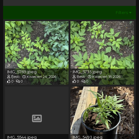
Filters
IMG_5769.jpeg
IMG_5735.jpeg
Besti
Kwiecień 24, 2026
Besti
Kwiecień 18, 2026
0
0
0
0
IMG_5544.jpeg
IMG_5493.jpeg