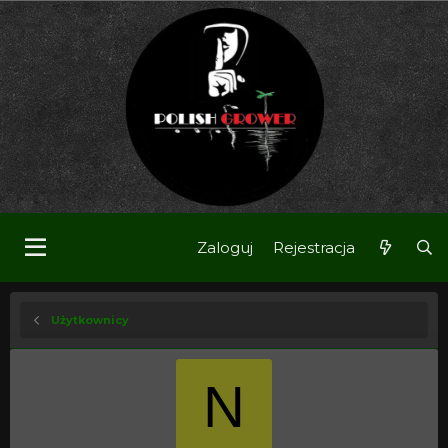
Zaloguj
Rejestracja
Użytkownicy
N