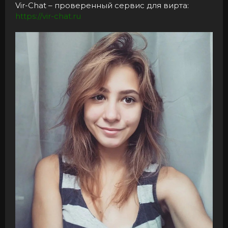
Vir-Chat – проверенный сервис для вирта:
https://vir-chat.ru